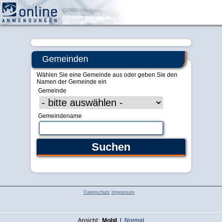
Zentrale Verwaltung
Gemeinden
Wählen Sie eine Gemeinde aus oder geben Sie den
Namen der Gemeinde ein
Gemeinde
Gemeindename
Datenschutz
Impressum
Ansicht:
Mobil
|
Normal