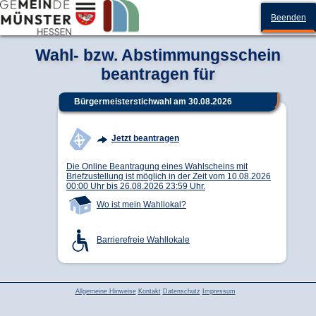
Münster
Beenden
Wahl- bzw. Abstimmungsschein
beantragen für
Bürgermeisterstichwahl am 30.08.2026
Jetzt beantragen
Die Online Beantragung eines Wahlscheins mit
Briefzustellung ist möglich in der Zeit vom 10.08.2026
00:00 Uhr bis 26.08.2026 23:59 Uhr.
Wo ist mein Wahllokal?
Barrierefreie Wahllokale
Allgemeine Hinweise
Kontakt
Datenschutz
Impressum