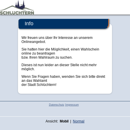
Schlüchtern
Info
Wir freuen uns über Ihr Interesse an unserem
Onlineangebot.
Sie hatten hier die Möglichkeit, einen Wahlschein
online zu beantragen
bzw. Ihren Wahlraum zu suchen.
Dieses ist nun leider an dieser Stelle nicht mehr
möglich.
Wenn Sie Fragen haben, wenden Sie sich bitte direkt
an das Wahlamt
der Stadt Schlüchtern!
Datenschutz
Impressum
Ansicht:
Mobil
|
Normal