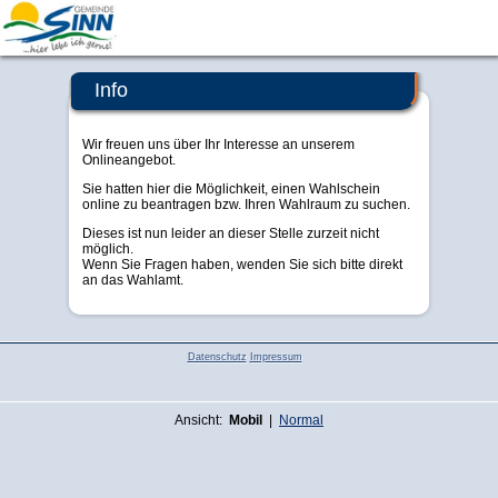
Sinn
Info
Wir freuen uns über Ihr Interesse an unserem
Onlineangebot.
Sie hatten hier die Möglichkeit, einen Wahlschein
online zu beantragen bzw. Ihren Wahlraum zu suchen.
Dieses ist nun leider an dieser Stelle zurzeit nicht
möglich.
Wenn Sie Fragen haben, wenden Sie sich bitte direkt
an das Wahlamt.
Datenschutz
Impressum
Ansicht:
Mobil
|
Normal