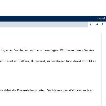
Kassel
A
A
A
Uhr, einen Wahlschein online zu beantragen. Wir bieten diesen Service
t Kassel im Rathaus, Bürgersaal, zu beantragen bzw. direkt vor Ort zu
e dabei die Postzustellungszeiten. Sie können den Wahlbrief auch im