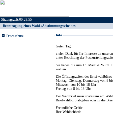
Sitzungszeit:
00:29:55
Beantragung eines Wahl-/Abstimmungsscheines
Info
Datenschutz
Guten Tag,
vielen Dank für Ihr Interesse an unsere
unter Beachtung der Postzustellungszeit
Sie haben bis zum 13. März 2026 um 13 
wählen.
Die Öffnungszeiten des Briefwahlbüros 
Montag, Dienstag, Donnerstag von 8 bi
Mittwoch von 10 bis 18 Uhr
Freitag von 8 bis 13 Uhr
Der Wahlbrief muss spätestens am Wahlt
Briefwahlbüro abgeben oder in die Brie
Freundliche Grüße
Ihre Wahlbehörde