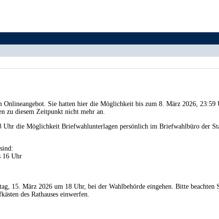
m Onlineangebot. Sie hatten hier die Möglichkeit bis zum 8. März 2026, 23:59 
en zu diesem Zeitpunkt nicht mehr an.
Uhr die Möglichkeit Briefwahlunterlagen persönlich im Briefwahlbüro der Stad
sind:
s 16 Uhr
ag, 15. März 2026 um 18 Uhr, bei der Wahlbehörde eingehen. Bitte beachten Si
fkästen des Rathauses einwerfen.