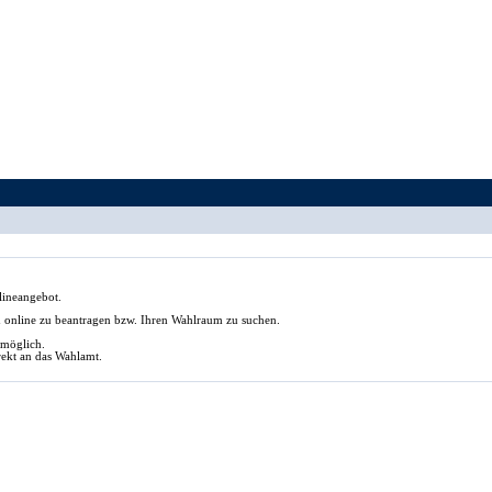
lineangebot.
in online zu beantragen bzw. Ihren Wahlraum zu suchen.
t möglich.
rekt an das Wahlamt.