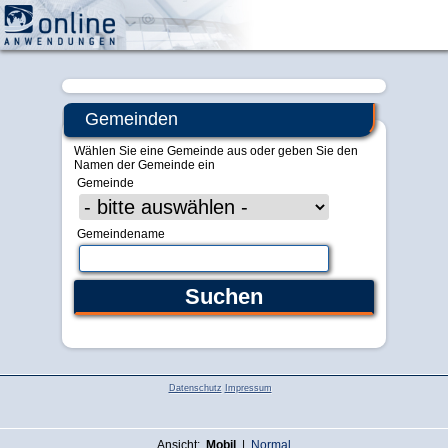
Zentrale Verwaltung
Gemeinden
Wählen Sie eine Gemeinde aus oder geben Sie den
Namen der Gemeinde ein
Gemeinde
Gemeindename
Datenschutz
Impressum
Ansicht:
Mobil
|
Normal