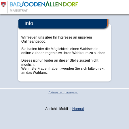
Bad Sooden-Allendorf
Info
Wir freuen uns über Ihr Interesse an unserem
Onlineangebot.
Sie hatten hier die Möglichkeit, einen Wahlschein
online zu beantragen bzw. Ihren Wahlraum zu suchen.
Dieses ist nun leider an dieser Stelle zurzeit nicht
möglich.
Wenn Sie Fragen haben, wenden Sie sich bitte direkt
an das Wahlamt.
Datenschutz
Impressum
Ansicht:
Mobil
|
Normal