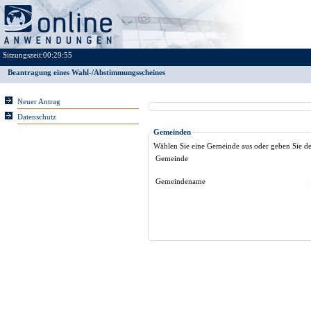
Sitzungszeit:
00:29:55
Beantragung eines Wahl-/Abstimmungsscheines
Neuer Antrag
Datenschutz
Gemeinden
Wählen Sie eine Gemeinde aus oder geben Sie 
Gemeinde
Gemeindename